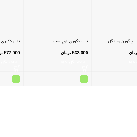
 طرح گوزن و جنگل
تابلو دکوری طرح اسب
تابلو دکوری
مان
533,000
تومان
577,000
تو
نه ها
انتخاب گزینه ها
انتخاب گزین