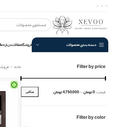
دسته بندی محصولات
فروشگاه
مقالات
درباره ما
ا
Filter by price
خانه
فروشگ
قيمت:
0 تومان
—
4,750,000 تومان
صافی
Filter by color