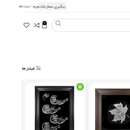
پیگیری سفارشات
ورود / ثبت نام
0
فیلتر ها