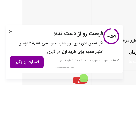
 طرح درخت زندگی
تابلو دکوری ساعت طرح تهذیب 2
مان
1,033,000
تومان
ه ها
انتخاب گزینه ها
داغ