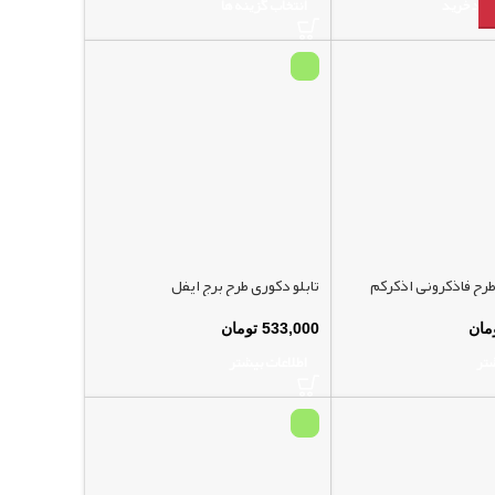
سبد خرید
انتخاب گزینه ها
طرح فاذکرونی اذکرکم
تابلو دکوری طرح برج ایفل
مان
533,000
تومان
شتر
اطلاعات بیشتر