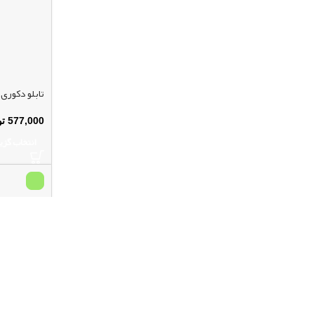
تابلو دکوری
577,000
تو
انتخاب گزی