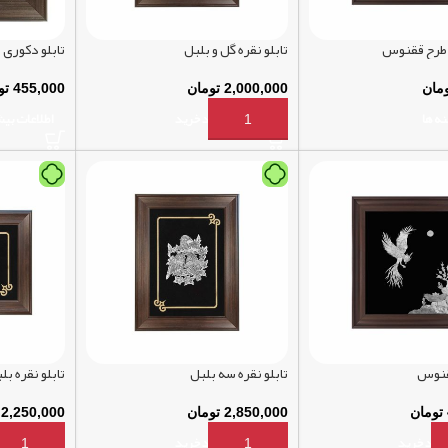
 طرح ققنوس
تابلو نقره گل و بلبل
تابلو دکوری 
مان
2,000,000
تومان
455,000
تو
نه ها
افزودن به سبد خرید
اطلاعات بی
ققنوس
تابلو نقره سه بلبل
تابلو نقره بل
تومان
2,850,000
تومان
2,250,000
سبد خرید
افزودن به سبد خرید
افزودن به 