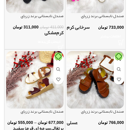
صندل تابستانی برند زرپای
صندل تابستانی برند زرپای
سرخابی کرم
311,000
تومان
733,000
تومان
411,000
تومان
کرم
مشکی
اطلاعات بیشتر
انتخاب گزینه ها
-18%
صندل تابستانی برند زرپای
صندل تابستانی برند زرپای
عسلی
677,000
تومان
–
555,000
تومان
766,000
تومان
پرتغالی
سرمه ای قرمز
سفید