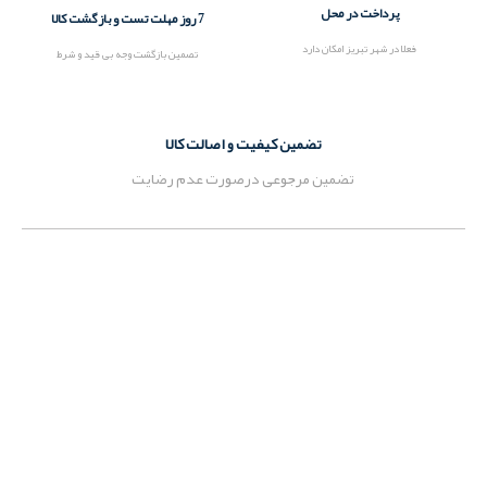
پرداخت در محل
7 روز مهلت تست و بازگشت کالا
فعلا در شهر تبریز امکان دارد
تصمین بازگشت وجه بی قید و شرط
تضمین کیفیت و اصالت کالا
تضمین مرجوعی درصورت عدم رضایت