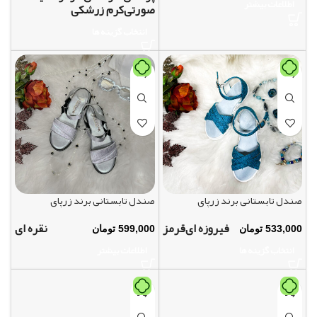
اطلاعات بیشتر
صورتی
کرم زرشکی
انتخاب گزینه ها
صندل تابستانی برند زرپای
صندل تابستانی برند زرپای
فیروزه ای
قرمز
نقره ای
533,000
تومان
599,000
تومان
انتخاب گزینه ها
اطلاعات بیشتر