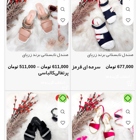
صندل تابستانی برند زرپای
صندل تابستانی برند زرپای
سرمه ای قرمز
611,000
تومان
–
511,000
تومان
677,000
تومان
پرتغالی
کالباسی
انتخاب گزینه ها
انتخاب گزینه ها
-24%