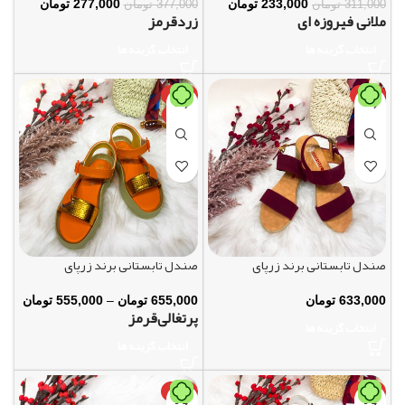
233,000
تومان
277,000
تومان
311,000
تومان
377,000
تومان
ملانی فیروزه ای
زرد
قرمز
انتخاب گزینه ها
انتخاب گزینه ها
داغ
-15%
داغ
صندل تابستانی برند زرپای
صندل تابستانی برند زرپای
633,000
تومان
655,000
تومان
–
555,000
تومان
پرتغالی
قرمز
انتخاب گزینه ها
انتخاب گزینه ها
داغ
-16%