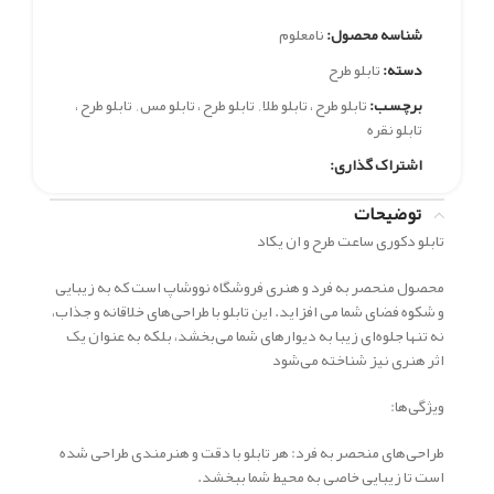
شناسه محصول:
نامعلوم
دسته:
تابلو طرح
برچسب:
تابلو طرح ، تابلو طلا
,
تابلو طرح ، تابلو مس
,
تابلو طرح ،
تابلو نقره
اشتراک گذاری:
توضیحات
تابلو دکوری ساعت طرح و ان یکاد
محصول منحصر به فرد و هنری فروشگاه نووشاپ است که به زیبایی
و شکوه فضای شما می افزاید. این تابلو با طراحی‌های خلاقانه و جذاب،
نه تنها جلوه‌ای زیبا به دیوارهای شما می‌بخشد، بلکه به عنوان یک
اثر هنری نیز شناخته می‌شود
ویژگی‌ها:
طراحی‌های منحصر به فرد: هر تابلو با دقت و هنرمندی طراحی شده
است تا زیبایی خاصی به محیط شما ببخشد.