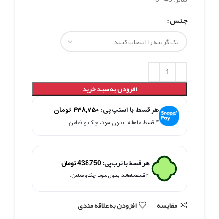
جنس
افزودن به سبد خرید
هر قسط با اسنپ‌پی:
438,750
تومان
۴ قسط ماهانه. بدون سود، چک و ضامن.
هر قسط با ترب‌پی:
438,750
تومان
۴ قسط ماهانه. بدون سود، چک و ضامن.
مقايسه
افزودن به علاقه مندی