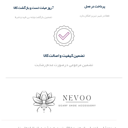
پرداخت در محل
7 روز مهلت تست و بازگشت کالا
فعلا در شهر تبریز امکان دارد
تصمین بازگشت وجه بی قید و شرط
تضمین کیفیت و اصالت کالا
تضمین مرجوعی درصورت عدم رضایت
در نووشاپ با دنیایی از هنر و خلاقیت روبه‌رو شوید. از تابلوهای نفیس