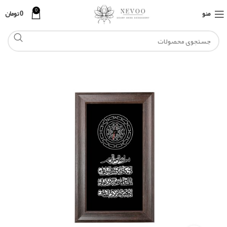
0
منو
0
تومان