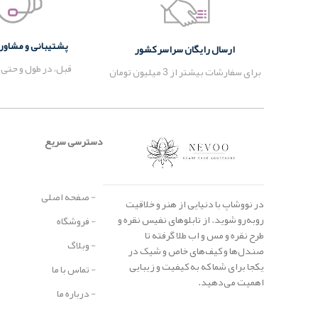
پشتیبانی و مشاوره 24 ساع
ارسال رایگان سراسر کشور
قبل، در طول و حتی 
برای سفارشات بیشتر از 3 میلیون تومان
دسترسی سریع
- صفحه اصلی
در نووشاپ با دنیایی از هنر و خلاقیت
روبه‌رو شوید. از تابلوهای نفیس نقره و
- فروشگاه
طرح نقره و مس و اب طلا گرفته تا
- وبلاگ
صندل‌ها و کیف‌های خاص و شیک در
یکجا برای شما که به کیفیت و زیبایی
- تماس با ما
اهمیت می‌دهید.
- درباره ما