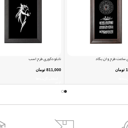
ی ساعت طرح و ان یکاد
تابلو دکوری طرح اسب
1
تومان
811,000
تومان
ینه ها
انتخاب گزینه ها