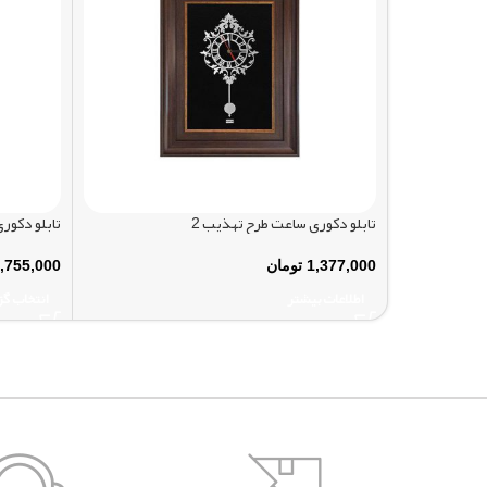
تابلو دکوری ساعت طرح تهذیب 2
تابلو دکور
1,377,000
تومان
,755,000
اطلاعات بیشتر
انتخاب گز