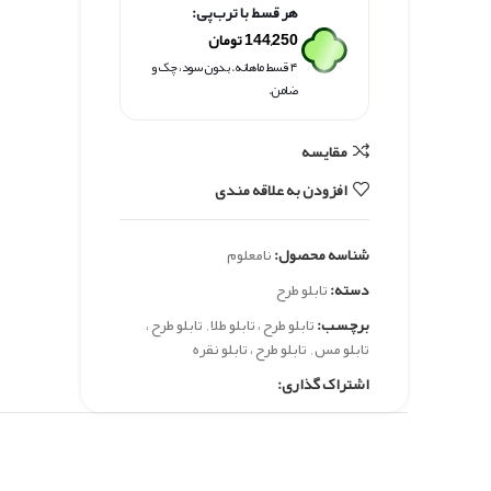
هر قسط با ترب‌پی:
144,250
تومان
۴ قسط ماهانه. بدون سود، چک و
ضامن.
مقايسه
افزودن به علاقه مندی
شناسه محصول:
نامعلوم
دسته:
تابلو طرح
برچسب:
تابلو طرح ، تابلو طلا
,
تابلو طرح ،
تابلو مس
,
تابلو طرح ، تابلو نقره
اشتراک گذاری: