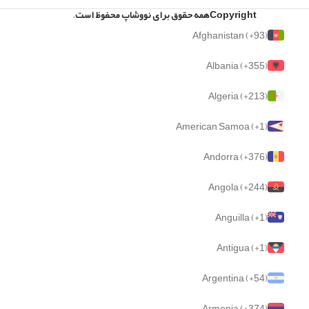
Copyright
همه حقوق برای نووشاپ محفوظ است
.
Afghanistan (+93)
Albania (+355)
Algeria (+213)
American Samoa (+1)
Andorra (+376)
Angola (+244)
Anguilla (+1)
Antigua (+1)
Argentina (+54)
Armenia (+374)