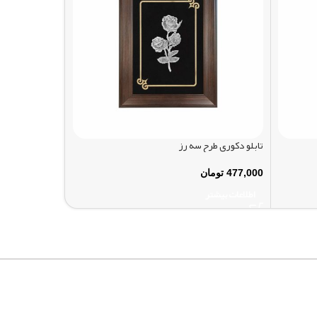
تابلو دکوری طرح سه رز
تابلو دکوری طرح
477,000
تومان
577,000
توما
اطلاعات بیشتر
اطلاعات بیشتر