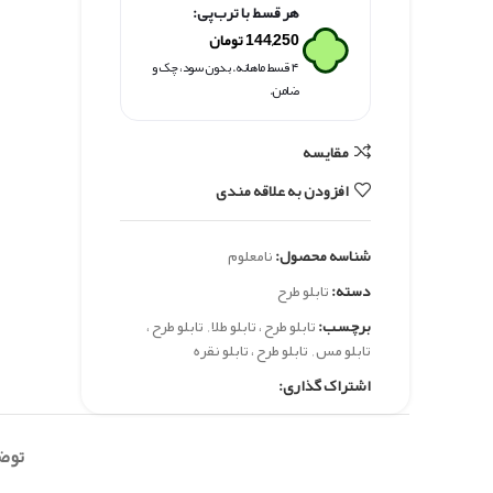
هر قسط با ترب‌پی:
144,250
تومان
۴ قسط ماهانه. بدون سود، چک و
ضامن.
مقايسه
افزودن به علاقه مندی
شناسه محصول:
نامعلوم
دسته:
تابلو طرح
برچسب:
تابلو طرح ، تابلو طلا
,
تابلو طرح ،
تابلو مس
,
تابلو طرح ، تابلو نقره
اشتراک گذاری:
توض