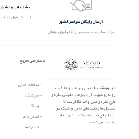
پشتیبانی و مشاوره 24 ساع
ارسال رایگان سراسر کشور
قبل، در طول و حتی 
برای سفارشات بیشتر از 3 میلیون تومان
دسترسی سریع
- صفحه اصلی
در نووشاپ با دنیایی از هنر و خلاقیت
روبه‌رو شوید. از تابلوهای نفیس نقره و
- فروشگاه
طرح نقره و مس و اب طلا گرفته تا
- وبلاگ
صندل‌ها و کیف‌های خاص و شیک در
یکجا برای شما که به کیفیت و زیبایی
- تماس با ما
اهمیت می‌دهید.
- درباره ما