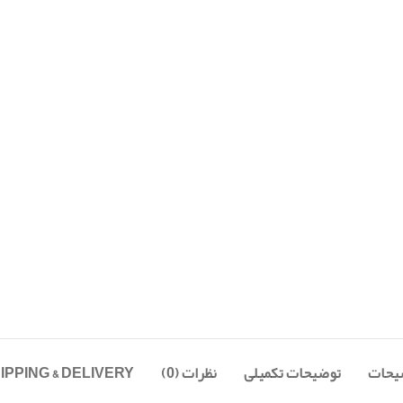
یحات
توضیحات تکمیلی
نظرات (0)
IPPING & DELIVERY