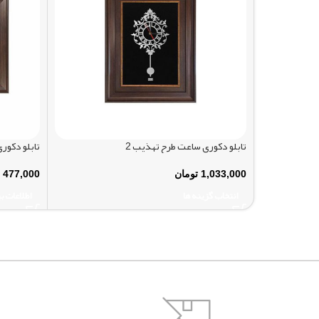
تابلو دکوری ساعت طرح تهذیب 2
تابلو دکوری
1,033,000
تومان
477,000
انتخاب گزینه ها
اطلاعات ب