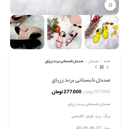
برای بزرگنمایی کلیک کنید
خانه
صندل
صندل تابستانی برند زرپای
صندل تابستانی برند زرپای
277,000
تومان
377,000
تومان
صندل تابستانی برند زرپای
رنگ : زرد ، قرمز ، کالباسی
سایز : 37-38-39-40