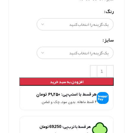
رنگ
سایز
افزودن به سبد خرید
هر قسط با اسنپ‌پی:
69,250
تومان
۴ قسط ماهانه. بدون سود، چک و ضامن.
هر قسط با ترب‌پی:
69,250
تومان