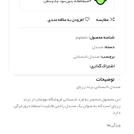
۴ قسط ماهانه. بدون سود، چک و ضامن.
مقايسه
افزودن به علاقه مندی
شناسه محصول:
نامعلوم
دسته:
صندل
برچسب:
صندل تابستانی
اشتراک گذاری:
توضیحات
صندل تابستانی برند زرپای
این محصول منحصر به فرد تابستانی فروشگاه نووشاپ از برند
زرپای است که به عنوان یک صندل راحتی قابلیت استفاده روزمرگی
دارد.
ویژگی‌ها: